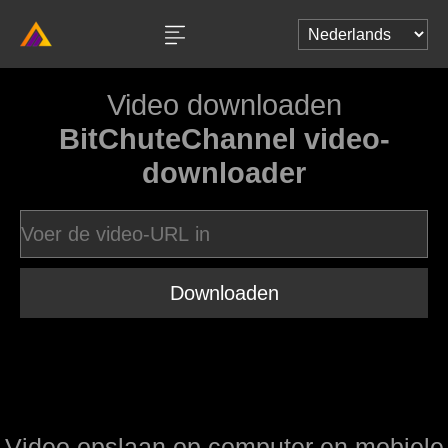
Video downloaden
BitChuteChannel video-
downloader
Downloaden
Video opslaan op computer en mobiele