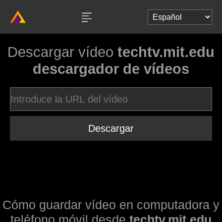
Descargar vídeo
techtv.mit.edu
descargador de vídeos
Descargar
Cómo guardar vídeo en computadora y
teléfono móvil desde
techtv.mit.edu