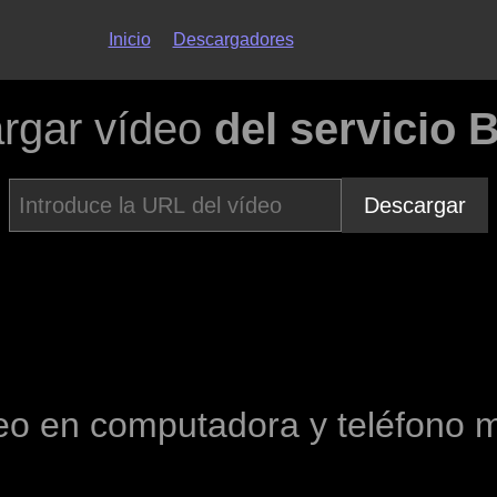
Inicio
Descargadores
rgar vídeo
del servicio
Descargar
o en computadora y teléfono 