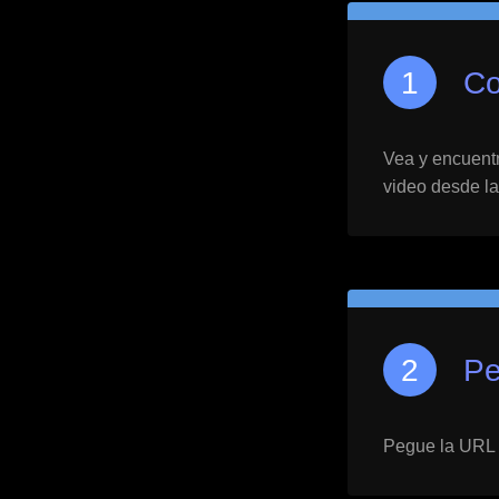
Co
Vea y encuentre
video desde la
Pe
Pegue la URL 