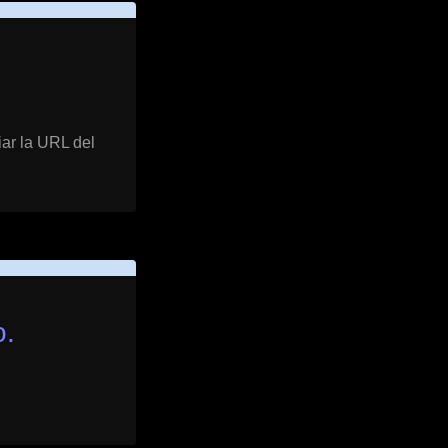
iar la URL del
o.