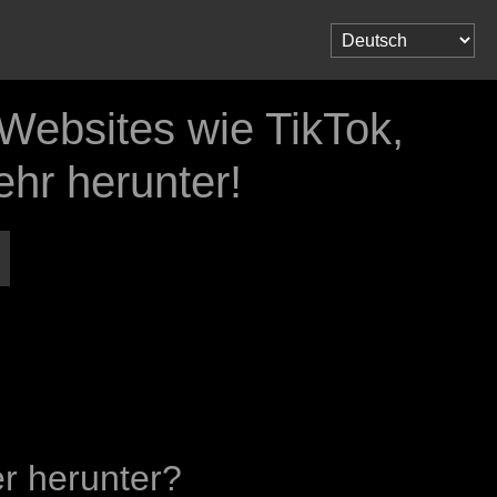
 Websites wie TikTok,
hr herunter!
r herunter?