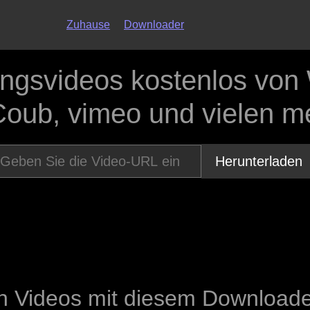
Zuhause
Downloader
ingsvideos kostenlos von
Coub, vimeo und vielen me
Herunterladen
ch Videos mit diesem Downloade