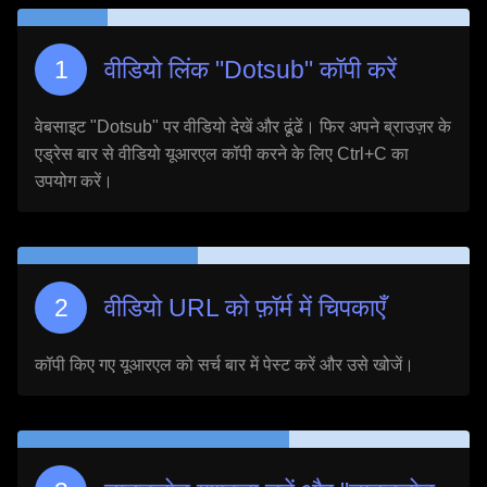
वीडियो लिंक "
Dotsub
" कॉपी करें
वेबसाइट "
Dotsub
" पर वीडियो देखें और ढूंढें। फिर अपने ब्राउज़र के
एड्रेस बार से वीडियो यूआरएल कॉपी करने के लिए Ctrl+C का
उपयोग करें।
वीडियो URL को फ़ॉर्म में चिपकाएँ
कॉपी किए गए यूआरएल को सर्च बार में पेस्ट करें और उसे खोजें।