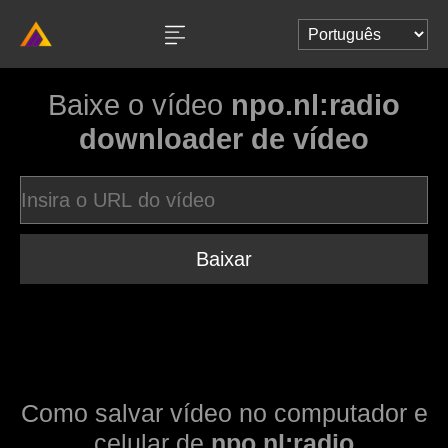
Baixe o vídeo
npo.nl:radio
downloader de vídeo
Baixar
Como salvar vídeo no computador e
celular de
npo.nl:radio